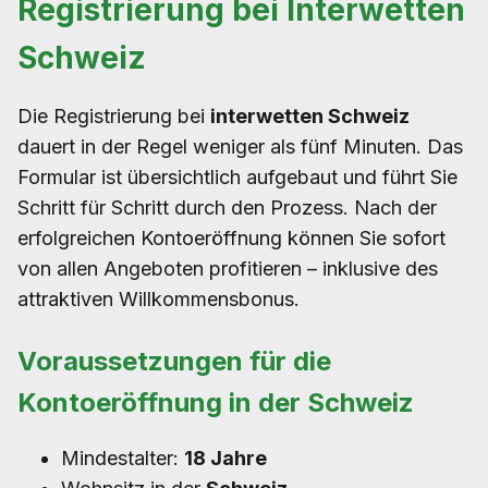
Registrierung bei Interwetten
Schweiz
Die Registrierung bei
interwetten Schweiz
dauert in der Regel weniger als fünf Minuten. Das
Formular ist übersichtlich aufgebaut und führt Sie
Schritt für Schritt durch den Prozess. Nach der
erfolgreichen Kontoeröffnung können Sie sofort
von allen Angeboten profitieren – inklusive des
attraktiven Willkommensbonus.
Voraussetzungen für die
Kontoeröffnung in der Schweiz
Mindestalter:
18 Jahre