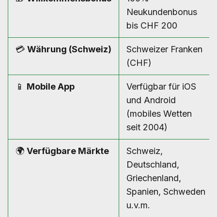
Neukundenbonus
bis CHF 200
💳
Währung (Schweiz)
Schweizer Franken
(CHF)
📱
Mobile App
Verfügbar für iOS
und Android
(mobiles Wetten
seit 2004)
🌍
Verfügbare Märkte
Schweiz,
Deutschland,
Griechenland,
Spanien, Schweden
u.v.m.