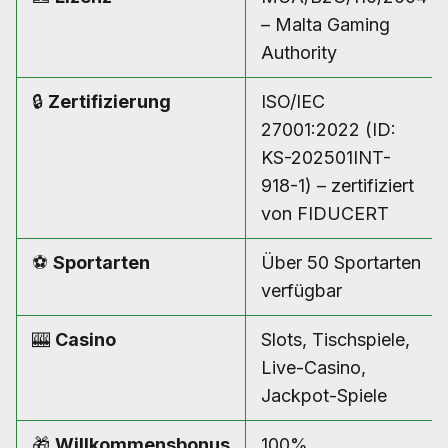
– Malta Gaming
Authority
🔒
Zertifizierung
ISO/IEC
27001:2022 (ID:
KS-202501INT-
918-1) – zertifiziert
von FIDUCERT
⚽
Sportarten
Über 50 Sportarten
verfügbar
🎰
Casino
Slots, Tischspiele,
Live-Casino,
Jackpot-Spiele
🎁
Willkommensbonus
100%