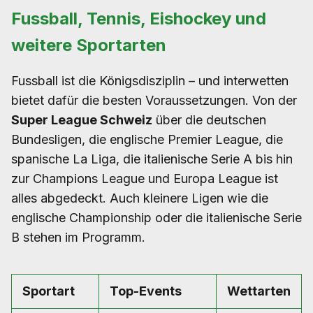
Fussball, Tennis, Eishockey und
weitere Sportarten
Fussball ist die Königsdisziplin – und interwetten
bietet dafür die besten Voraussetzungen. Von der
Super League Schweiz
über die deutschen
Bundesligen, die englische Premier League, die
spanische La Liga, die italienische Serie A bis hin
zur Champions League und Europa League ist
alles abgedeckt. Auch kleinere Ligen wie die
englische Championship oder die italienische Serie
B stehen im Programm.
Sportart
Top-Events
Wettarten