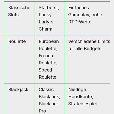
Klassische
Starburst,
Einfaches
Slots
Lucky
Gameplay, hohe
Lady's
RTP-Werte
Charm
Roulette
European
Verschiedene Limits
Roulette,
für alle Budgets
French
Roulette,
Speed
Roulette
Blackjack
Classic
Niedrige
Blackjack,
Hauslkante,
Blackjack
Strategiespiel
Pro