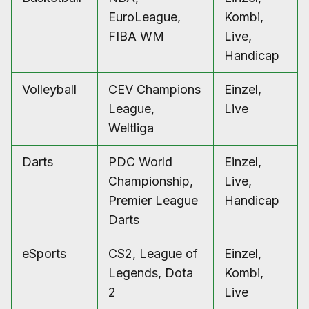
EuroLeague,
Kombi,
FIBA WM
Live,
Handicap
Volleyball
CEV Champions
Einzel,
League,
Live
Weltliga
Darts
PDC World
Einzel,
Championship,
Live,
Premier League
Handicap
Darts
eSports
CS2, League of
Einzel,
Legends, Dota
Kombi,
2
Live