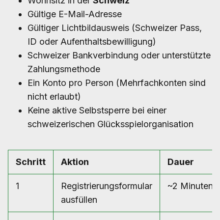
Wohnsitz in der
Schweiz
Gültige E-Mail-Adresse
Gültiger Lichtbildausweis (Schweizer Pass,
ID oder Aufenthaltsbewilligung)
Schweizer Bankverbindung oder unterstützte
Zahlungsmethode
Ein Konto pro Person (Mehrfachkonten sind
nicht erlaubt)
Keine aktive Selbstsperre bei einer
schweizerischen Glücksspielorganisation
Schritt
Aktion
Dauer
1
Registrierungsformular
~2 Minuten
ausfüllen