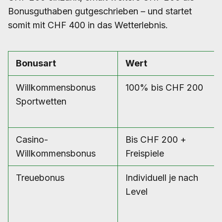
Bonusguthaben gutgeschrieben – und startet
somit mit CHF 400 in das Wetterlebnis.
Bonusart
Wert
Willkommensbonus
100% bis CHF 200
Sportwetten
Casino-
Bis CHF 200 +
Willkommensbonus
Freispiele
Treuebonus
Individuell je nach
Level