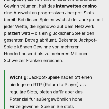
Gewinn träumen, hält das
interwetten casino
eine Auswahl an progressiven Jackpot-Slots
bereit. Bei diesen Spielen wächst der Jackpot mit
jeder Wette, die irgendwo auf dem Netzwerk
platziert wird – bis ein glücklicher Spieler den
gesamten Betrag abräumt. Bekannte Jackpot-
Spiele können Gewinne von mehreren
Hunderttausend bis zu mehreren Millionen
Schweizer Franken erreichen.
Wichtig:
Jackpot-Spiele haben oft einen
niedrigeren RTP (Return to Player) als
reguläre Slots, bieten dafür aber das
Potenzial für außergewöhnlich hohe
Einzelgewinne. Spielen Sie stets